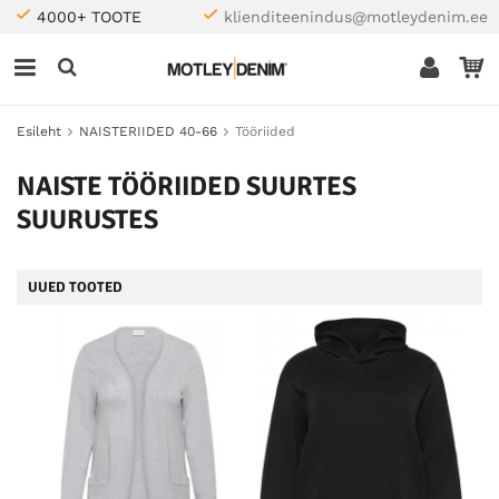
4000+ TOOTE
klienditeenindus@motleydenim.ee
Esileht
NAISTERIIDED 40-66
Tööriided
NAISTE TÖÖRIIDED SUURTES
SUURUSTES
UUED TOOTED