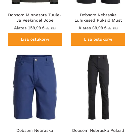
Dobsom Minnesota Tuule-
Dobsom Nebraska
Ja Veekindel Jope
Lühikesed Püksid Must
Tumepruun
Alates 159,99 €
Alates 69,99 €
sis. KM
sis. KM
Lisa ostukorvi
Lisa ostukorvi
Dobsom Nebraska
Dobsom Nebraska Püksid