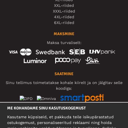
XXL-riided
XXXL-riided
4XL-riided
6XL-riided
MAKSMINE
Maksa turvaliselt:
SAATMINE
Sinu tellimus toimetatakse kohale kiirelt ja on jälgitav selle
koodiga:
ME KOHANDAME SINU KASUTUSKOGEMUST
SOTSIAALMEEDIA
Kasutame küpsiseid, et pakkuda teile isikupärastatud
ostukogemust, personaliseeritud reklaami ning hoida