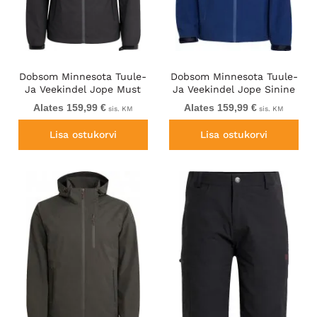
Dobsom Minnesota Tuule-
Dobsom Minnesota Tuule-
Ja Veekindel Jope Must
Ja Veekindel Jope Sinine
Alates 159,99 €
Alates 159,99 €
sis. KM
sis. KM
Lisa ostukorvi
Lisa ostukorvi