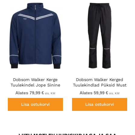
Dobsom Walker Kerge
Dobsom Walker Kerged
Tuulekindel Jope Sinine
Tuulekindlad Püksid Must
Alates 79,99 €
Alates 59,99 €
sis. KM
sis. KM
Lisa ostukorvi
Lisa ostukorvi