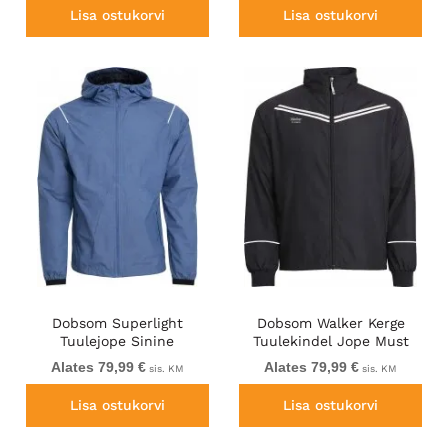
Lisa ostukorvi
Lisa ostukorvi
Dobsom Superlight
Dobsom Walker Kerge
Tuulejope Sinine
Tuulekindel Jope Must
Alates 79,99 €
Alates 79,99 €
sis. KM
sis. KM
Lisa ostukorvi
Lisa ostukorvi