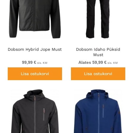
Dobsom Hybrid Jope Must
Dobsom Idaho Püksid
Must
99,99 €
Alates 59,99 €
sis. KM
sis. KM
Lisa ostukorvi
Lisa ostukorvi