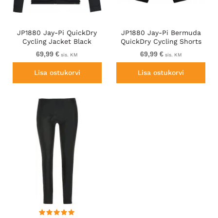
JP1880 Jay-Pi QuickDry
JP1880 Jay-Pi Bermuda
Cycling Jacket Black
QuickDry Cycling Shorts
Black
69,99 €
69,99 €
sis. KM
sis. KM
Lisa ostukorvi
Lisa ostukorvi