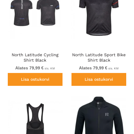
North Latitude Cycling
North Latitude Sport Bike
Shirt Black
Shirt Black
Alates 79,99 €
Alates 79,99 €
sis. KM
sis. KM
Lisa ostukorvi
Lisa ostukorvi