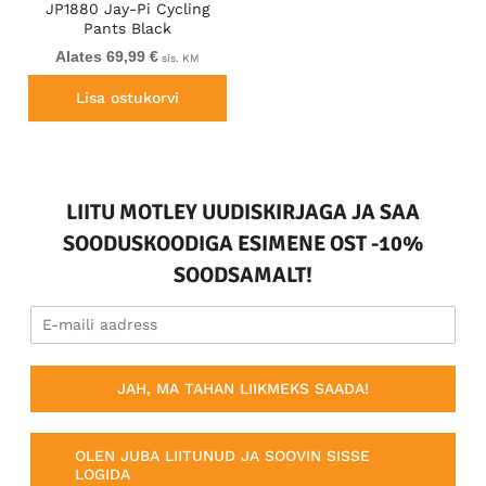
JP1880 Jay-Pi Cycling
Pants Black
Alates 69,99 €
sis. KM
Lisa ostukorvi
LIITU MOTLEY UUDISKIRJAGA JA SAA
SOODUSKOODIGA ESIMENE OST -10%
SOODSAMALT!
JAH, MA TAHAN LIIKMEKS SAADA!
OLEN JUBA LIITUNUD JA SOOVIN SISSE
LOGIDA