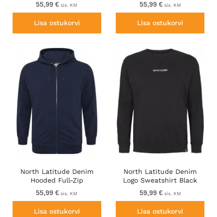
TALL
Navy Blue TALL
55,99 €
55,99 €
sis. KM
sis. KM
Lisa ostukorvi
Lisa ostukorvi
North Latitude Denim
North Latitude Denim
Hooded Full-Zip
Logo Sweatshirt Black
Sweatshirt Navy TALL
TALL
55,99 €
59,99 €
sis. KM
sis. KM
Lisa ostukorvi
Lisa ostukorvi