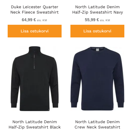
Duke Leicester Quarter
North Latitude Denim
Neck Fleece Sweatshirt
Half-Zip Sweatshirt Navy
Navy TALL
Blue TALL
64,99 €
55,99 €
sis. KM
sis. KM
Lisa ostukorvi
Lisa ostukorvi
North Latitude Denim
North Latitude Denim
Half-Zip Sweatshirt Black
Crew Neck Sweatshirt