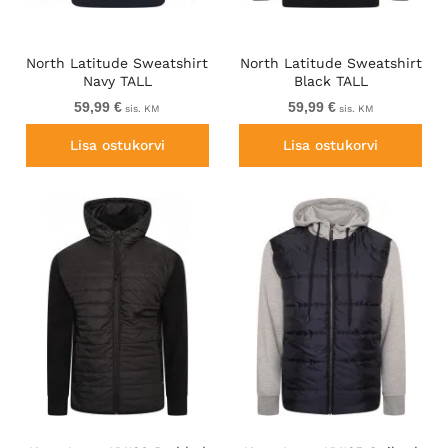
North Latitude Sweatshirt
North Latitude Sweatshirt
Navy TALL
Black TALL
59,99 €
59,99 €
sis. KM
sis. KM
Lisa ostukorvi
Lisa ostukorvi