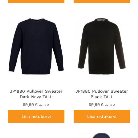
JP1880 Pullover Sweater
JP1880 Pullover Sweater
Dark Navy TALL
Black TALL
69,99 €
69,99 €
sis. KM
sis. KM
Lisa ostukorvi
Lisa ostukorvi