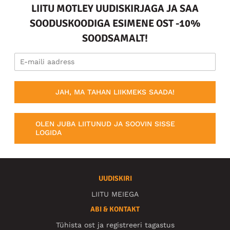
LIITU MOTLEY UUDISKIRJAGA JA SAA
SOODUSKOODIGA ESIMENE OST -10%
SOODSAMALT!
JAH, MA TAHAN LIIKMEKS SAADA!
OLEN JUBA LIITUNUD JA SOOVIN SISSE
LOGIDA
UUDISKIRI
LIITU MEIEGA
ABI & KONTAKT
Tühista ost ja registreeri tagastus