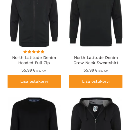
North Latitude Denim
North Latitude Denim
Hooded Full-Zip
Crew Neck Sweatshirt
Sweatshirt Black TALL
Black TALL
55,99 €
55,99 €
sis. KM
sis. KM
Lisa ostukorvi
Lisa ostukorvi