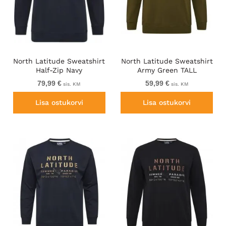
North Latitude Sweatshirt
North Latitude Sweatshirt
Half-Zip Navy
Army Green TALL
79,99 €
59,99 €
sis. KM
sis. KM
Lisa ostukorvi
Lisa ostukorvi