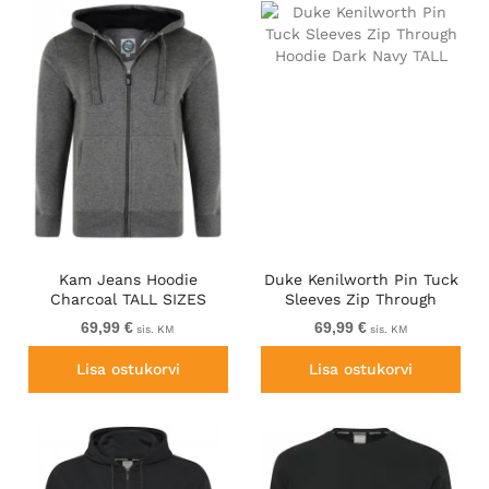
Kam Jeans Hoodie
Duke Kenilworth Pin Tuck
Charcoal TALL SIZES
Sleeves Zip Through
Hoodie Dark Navy TALL
69,99 €
69,99 €
sis. KM
sis. KM
Lisa ostukorvi
Lisa ostukorvi