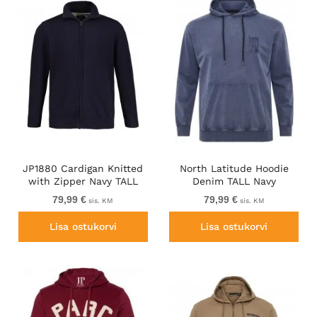
JP1880 Cardigan Knitted
North Latitude Hoodie
with Zipper Navy TALL
Denim TALL Navy
79,99 €
79,99 €
sis. KM
sis. KM
Lisa ostukorvi
Lisa ostukorvi