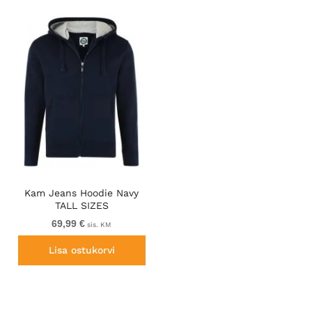
Kam Jeans Hoodie Navy
TALL SIZES
69,99 €
sis. KM
Lisa ostukorvi