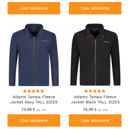
Lisa ostukorvi
Lisa ostukorvi
Adamo Tampa Fleece
Adamo Tampa Fleece
Jacket Navy TALL SIZES
Jacket Black TALL SIZES
74,99 €
74,99 €
sis. KM
sis. KM
Lisa ostukorvi
Lisa ostukorvi