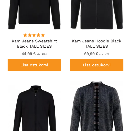
Kam Jeans Sweatshirt
Kam Jeans Hoodie Black
Black TALL SIZES
TALL SIZES
44,99 €
69,99 €
sis. KM
sis. KM
Lisa ostukorvi
Lisa ostukorvi