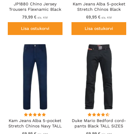
JP1880 Chino Jersey
Kam Jeans Alba 5-pocket
Trousers Flexnamic Black
Stretch Chinos Black
TALL
TALL SIZES
79,99 €
69,95 €
sis. KM
sis. KM
Lisa ostukorvi
Lisa ostukorvi
Kam Jeans Alba 5-pocket
Duke Mario Bedford cord-
Stretch Chinos Navy TALL
pants Black TALL SIZES
SIZES
69,95 €
69,99 €