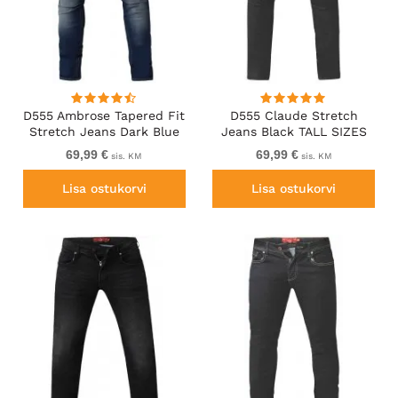
D555 Ambrose Tapered Fit
D555 Claude Stretch
Stretch Jeans Dark Blue
Jeans Black TALL SIZES
TALL SIZES
69,99 €
69,99 €
sis. KM
sis. KM
Lisa ostukorvi
Lisa ostukorvi