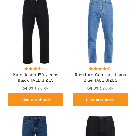
Kam Jeans 150-Jeans
Rockford Comfort Jeans
Black TALL SIZES
Blue TALL SIZES
54,99 €
64,99 €
sis. KM
sis. KM
Lisa ostukorvi
Lisa ostukorvi