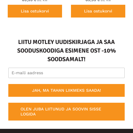
sis. KM
sis. KM
Lisa ostukorvi
Lisa ostukorvi
LIITU MOTLEY UUDISKIRJAGA JA SAA
SOODUSKOODIGA ESIMENE OST -10%
SOODSAMALT!
JAH, MA TAHAN LIIKMEKS SAADA!
OLEN JUBA LIITUNUD JA SOOVIN SISSE
LOGIDA