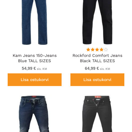
Kam Jeans 150-Jeans
Rockford Comfort Jeans
Blue TALL SIZES
Black TALL SIZES
54,99 €
64,99 €
sis. KM
sis. KM
Lisa ostukorvi
Lisa ostukorvi