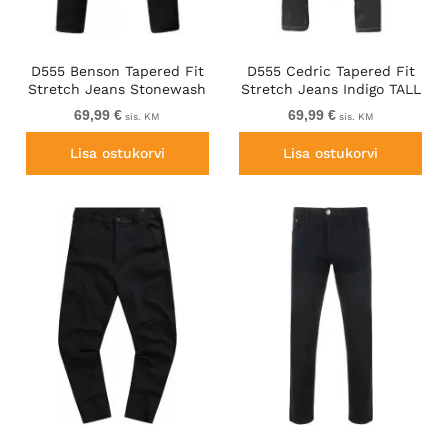
D555 Benson Tapered Fit
D555 Cedric Tapered Fit
Stretch Jeans Stonewash
Stretch Jeans Indigo TALL
TALL SIZES
SIZES
69,99 €
69,99 €
sis. KM
sis. KM
Lisa ostukorvi
Lisa ostukorvi