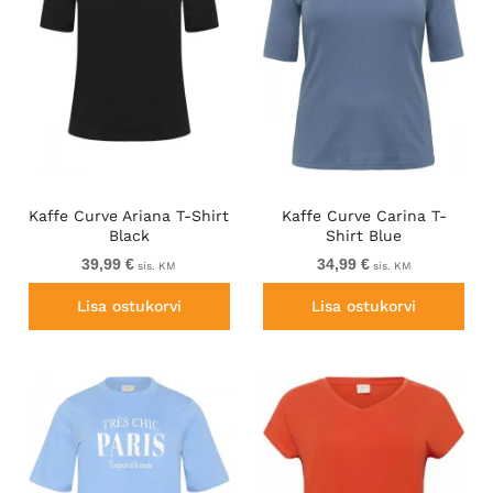
Kaffe Curve Ariana T-Shirt
Kaffe Curve Carina T-
Black
Shirt Blue
39,99 €
34,99 €
sis. KM
sis. KM
Lisa ostukorvi
Lisa ostukorvi