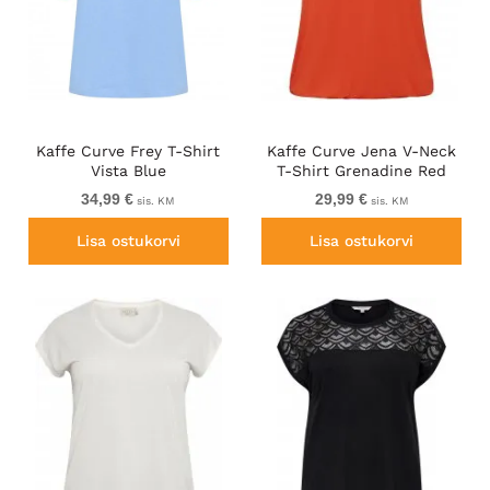
Kaffe Curve Frey T-Shirt
Kaffe Curve Jena V-Neck
Vista Blue
T-Shirt Grenadine Red
34,99 €
29,99 €
sis. KM
sis. KM
Lisa ostukorvi
Lisa ostukorvi