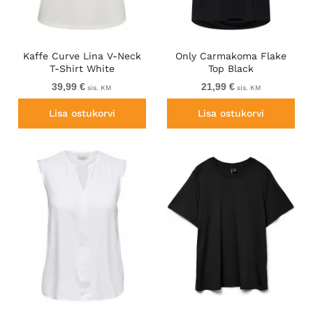
Kaffe Curve Lina V-Neck
Only Carmakoma Flake
T-Shirt White
Top Black
39,99 €
21,99 €
sis. KM
sis. KM
Lisa ostukorvi
Lisa ostukorvi