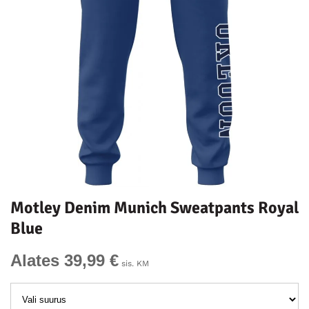
Motley Denim Munich Sweatpants Royal
Blue
Alates 39,99 €
sis. KM