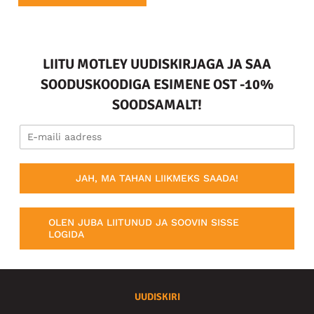
LIITU MOTLEY UUDISKIRJAGA JA SAA
SOODUSKOODIGA ESIMENE OST -10%
SOODSAMALT!
JAH, MA TAHAN LIIKMEKS SAADA!
OLEN JUBA LIITUNUD JA SOOVIN SISSE
LOGIDA
UUDISKIRI