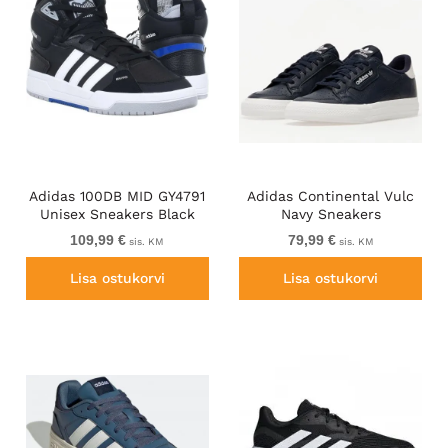
Adidas 100DB MID GY4791
Adidas Continental Vulc
Unisex Sneakers Black
Navy Sneakers
109,99 €
79,99 €
sis. KM
sis. KM
Lisa ostukorvi
Lisa ostukorvi