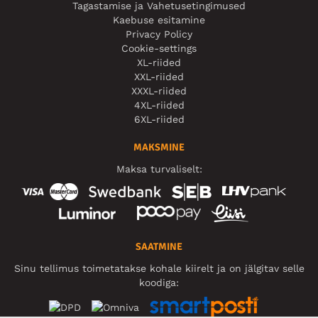
Tagastamise ja Vahetusetingimused
Kaebuse esitamine
Privacy Policy
Cookie-settings
XL-riided
XXL-riided
XXXL-riided
4XL-riided
6XL-riided
MAKSMINE
Maksa turvaliselt:
SAATMINE
Sinu tellimus toimetatakse kohale kiirelt ja on jälgitav selle
koodiga: