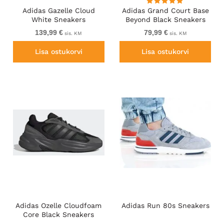
Adidas Gazelle Cloud
Adidas Grand Court Base
White Sneakers
Beyond Black Sneakers
139,99 €
79,99 €
sis. KM
sis. KM
Lisa ostukorvi
Lisa ostukorvi
Adidas Ozelle Cloudfoam
Adidas Run 80s Sneakers
Core Black Sneakers