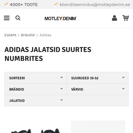
4000+ TOOTE
klienditeenindus@motleydenim.ee
Esileht
Brändid
Adidas
ADIDAS JALATSID SUURTES
NUMBRITES
SORTEERI
SUURUSED 35-52
BRÄNDID
VÄRVID
JALATSID