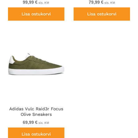
99,99 €
79,99 €
sis. KM
sis. KM
Lisa ostukorvi
Lisa ostukorvi
Adidas Vulc Raid3r Focus
Olive Sneakers
69,99 €
sis. KM
Lisa ostukorvi