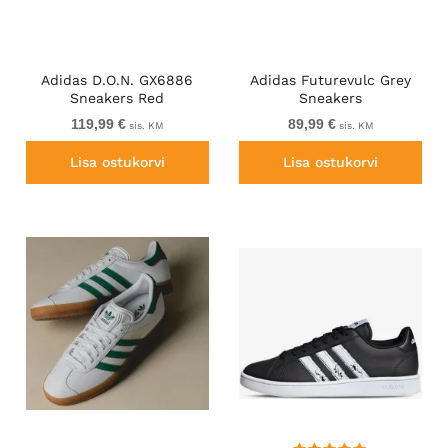
Adidas D.O.N. GX6886
Adidas Futurevulc Grey
Sneakers Red
Sneakers
119,99 €
89,99 €
sis. KM
sis. KM
Lisa ostukorvi
Lisa ostukorvi