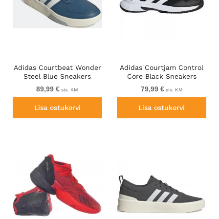
Adidas Courtbeat Wonder
Adidas Courtjam Control
Steel Blue Sneakers
Core Black Sneakers
89,99 €
79,99 €
sis. KM
sis. KM
Lisa ostukorvi
Lisa ostukorvi