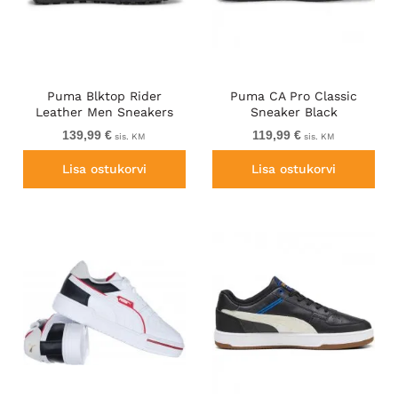
Puma Blktop Rider
Puma CA Pro Classic
Leather Men Sneakers
Sneaker Black
Black
139,99 €
119,99 €
sis. KM
sis. KM
Lisa ostukorvi
Lisa ostukorvi