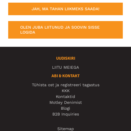
JAH, MA TAHAN LIIKMEKS SAADA!
OLEN JUBA LIITUNUD JA SOOVIN SISSE
LOGIDA
UUDISKIRI
LIITU MEIEGA
ABI & KONTAKT
Tühista ost ja registreeri tagastus
KKK
Kontaktid
Motley Denimist
Blogi
B2B Inquiries
Sitemap