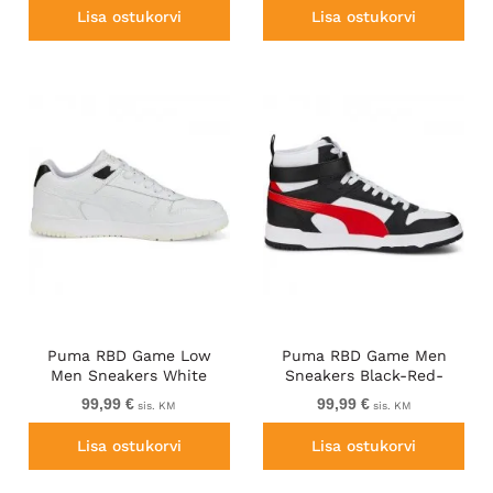
Lisa ostukorvi
Lisa ostukorvi
Puma RBD Game Low
Puma RBD Game Men
Men Sneakers White
Sneakers Black-Red-
White
99,99 €
99,99 €
sis. KM
sis. KM
Lisa ostukorvi
Lisa ostukorvi