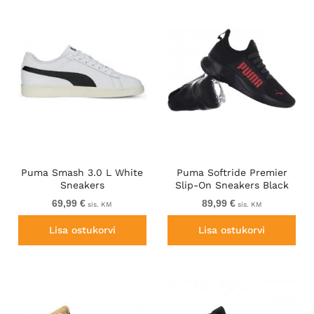
Puma Smash 3.0 L White
Puma Softride Premier
Sneakers
Slip-On Sneakers Black
69,99 €
89,99 €
sis. KM
sis. KM
Lisa ostukorvi
Lisa ostukorvi