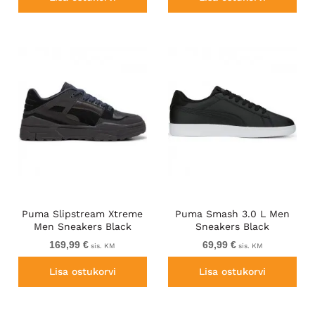
Puma Slipstream Xtreme
Puma Smash 3.0 L Men
Men Sneakers Black
Sneakers Black
169,99 €
69,99 €
sis. KM
sis. KM
Lisa ostukorvi
Lisa ostukorvi