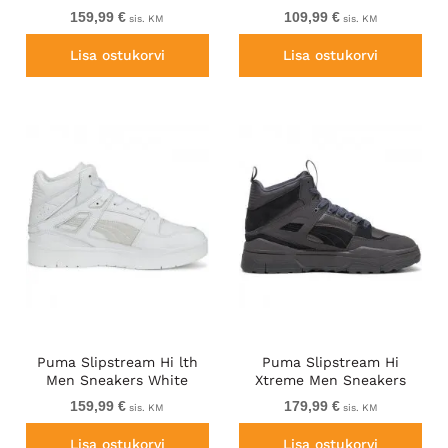
159,99 €
109,99 €
sis. KM
sis. KM
Lisa ostukorvi
Lisa ostukorvi
Puma Slipstream Hi lth
Puma Slipstream Hi
Men Sneakers White
Xtreme Men Sneakers
Black
159,99 €
179,99 €
sis. KM
sis. KM
Lisa ostukorvi
Lisa ostukorvi