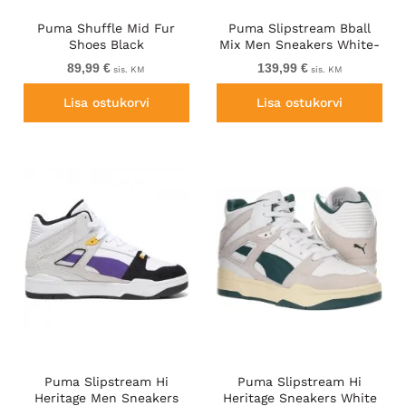
Puma Shuffle Mid Fur
Puma Slipstream Bball
Shoes Black
Mix Men Sneakers White-
Black-Red
89,99 €
139,99 €
sis. KM
sis. KM
Lisa ostukorvi
Lisa ostukorvi
Puma Slipstream Hi
Puma Slipstream Hi
Heritage Men Sneakers
Heritage Sneakers White