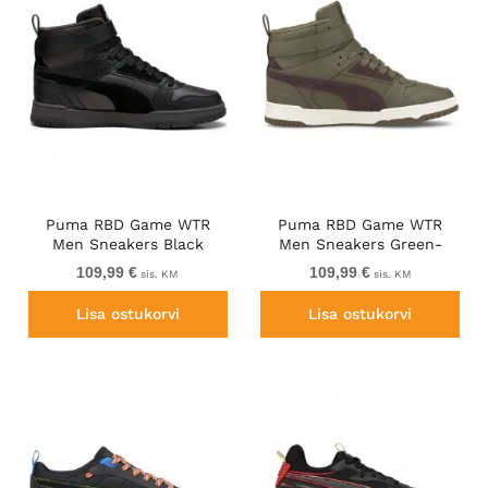
Puma RBD Game WTR
Puma RBD Game WTR
Men Sneakers Black
Men Sneakers Green-
Brown
109,99 €
109,99 €
sis. KM
sis. KM
Lisa ostukorvi
Lisa ostukorvi