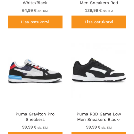
White/Black
Men Sneakers Red
64,99 €
129,99 €
sis. KM
sis. KM
Lisa ostukorvi
Lisa ostukorvi
Puma Graviton Pro
Puma RBD Game Low
Sneakers
Men Sneakers Black-
White
99,99 €
99,99 €
sis. KM
sis. KM