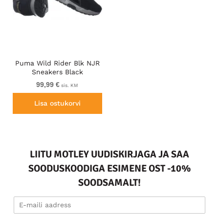
Puma Wild Rider Blk NJR
Sneakers Black
99,99 €
sis. KM
Lisa ostukorvi
LIITU MOTLEY UUDISKIRJAGA JA SAA
SOODUSKOODIGA ESIMENE OST -10%
SOODSAMALT!