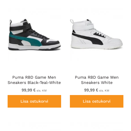
Puma RBD Game Men
Puma RBD Game Men
Sneakers Black-Teal-White
Sneakers White
99,99 €
99,99 €
sis. KM
sis. KM
Lisa ostukorvi
Lisa ostukorvi