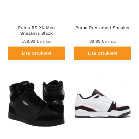
Puma RS-XK Men
Puma Runtamed Sneaker
Sneakers Black
159,99 €
89,99 €
sis. KM
sis. KM
Lisa ostukorvi
Lisa ostukorvi