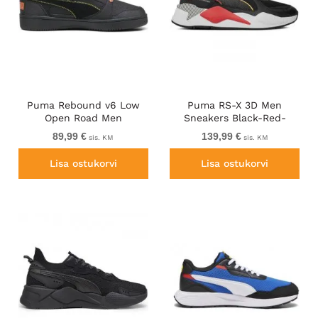
Puma Rebound v6 Low
Puma RS-X 3D Men
Open Road Men
Sneakers Black-Red-
White
89,99 €
139,99 €
sis. KM
sis. KM
Lisa ostukorvi
Lisa ostukorvi