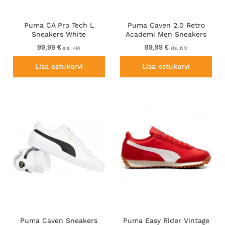
Puma CA Pro Tech L
Puma Caven 2.0 Retro
Sneakers White
Academi Men Sneakers
Black-White
99,99 €
89,99 €
sis. KM
sis. KM
Lisa ostukorvi
Lisa ostukorvi
Puma Caven Sneakers
Puma Easy Rider Vintage