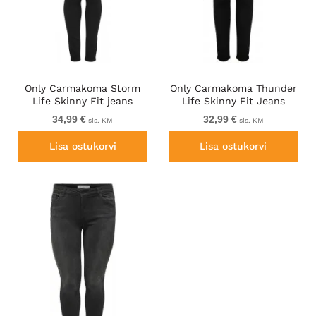
Only Carmakoma Storm
Only Carmakoma Thunder
Life Skinny Fit jeans
Life Skinny Fit Jeans
Black
Black
34,99 €
32,99 €
sis. KM
sis. KM
Lisa ostukorvi
Lisa ostukorvi