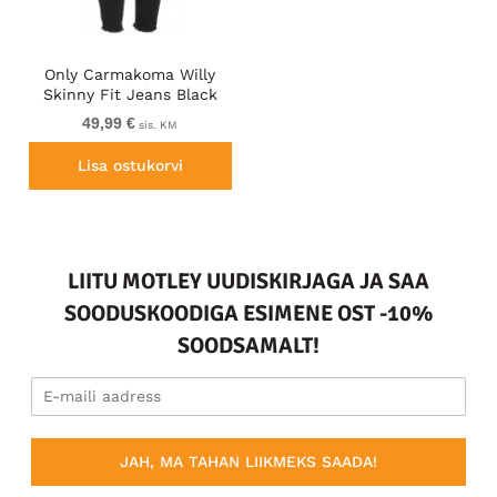
Only Carmakoma Willy
Skinny Fit Jeans Black
49,99 €
sis. KM
Lisa ostukorvi
LIITU MOTLEY UUDISKIRJAGA JA SAA
SOODUSKOODIGA ESIMENE OST -10%
SOODSAMALT!
JAH, MA TAHAN LIIKMEKS SAADA!