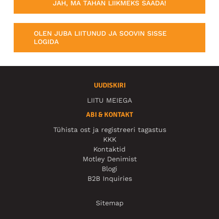
JAH, MA TAHAN LIIKMEKS SAADA!
OLEN JUBA LIITUNUD JA SOOVIN SISSE
LOGIDA
UUDISKIRI
LIITU MEIEGA
ABI & KONTAKT
Tühista ost ja registreeri tagastus
KKK
Kontaktid
Motley Denimist
Blogi
B2B Inquiries
Sitemap