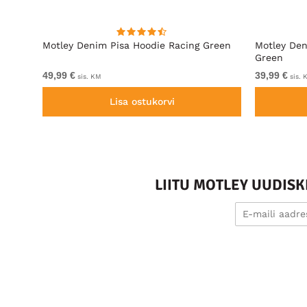
l
Motley Denim Pisa Hoodie Racing Green
Motley Den
Green
49,99 €
39,99 €
sis. KM
sis. 
Lisa ostukorvi
LIITU MOTLEY UUDIS