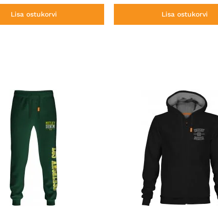
Lisa ostukorvi
Lisa ostukorvi