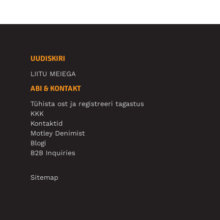
UUDISKIRI
LIITU MEIEGA
ABI & KONTAKT
Tühista ost ja registreeri tagastus
KKK
Kontaktid
Motley Denimist
Blogi
B2B Inquiries
Sitemap