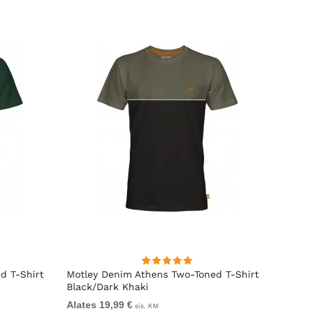
d T-Shirt
Motley Denim Athens Two-Toned T-Shirt
Motle
Black/Dark Khaki
Alates 19,99 €
Alates
sis. KM