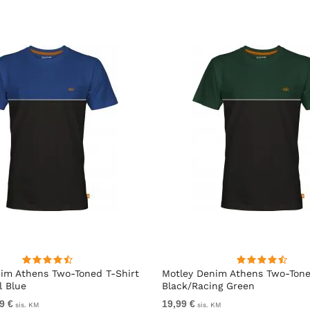
im Athens Two-Toned T-Shirt
Motley Denim Athens Two-Tone
l Blue
Black/Racing Green
9 €
19,99 €
sis. KM
sis. KM