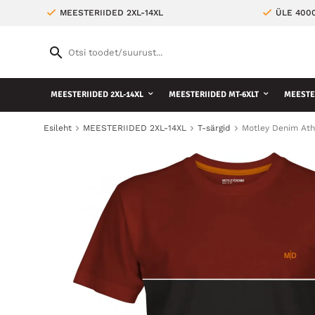
MEESTERIIDED 2XL-14XL
ÜLE 400
MEESTERIIDED 2XL-14XL
MEESTERIIDED MT-6XLT
MEESTE 
Esileht
MEESTERIIDED 2XL-14XL
T-särgid
Motley Denim Ath