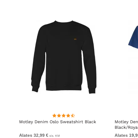
hirt
Motley Denim Oslo Sweatshirt Black
Motley Den
Black/Roya
Alates 32,99 €
Alates 19,9
sis. KM