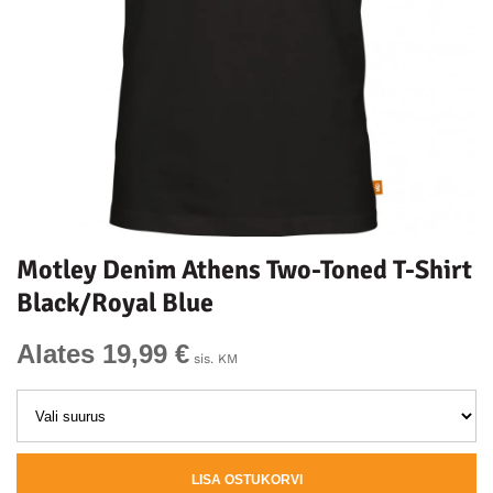
Motley Denim Athens Two-Toned T-Shirt
Black/Royal Blue
Alates 19,99 €
sis. KM
LISA OSTUKORVI