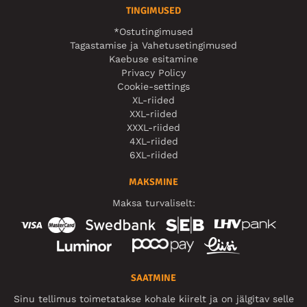
TINGIMUSED
*Ostutingimused
Tagastamise ja Vahetusetingimused
Kaebuse esitamine
Privacy Policy
Cookie-settings
XL-riided
XXL-riided
XXXL-riided
4XL-riided
6XL-riided
MAKSMINE
Maksa turvaliselt:
SAATMINE
Sinu tellimus toimetatakse kohale kiirelt ja on jälgitav selle