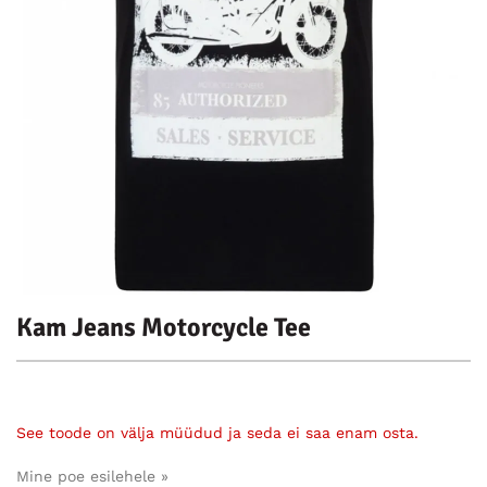
Kam Jeans Motorcycle Tee
See toode on välja müüdud ja seda ei saa enam osta.
Mine poe esilehele »