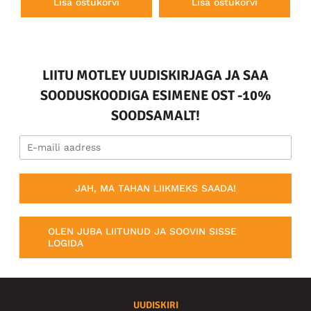
Lisa ostukorvi
Lisa ostukorvi
LIITU MOTLEY UUDISKIRJAGA JA SAA
SOODUSKOODIGA ESIMENE OST -10%
SOODSAMALT!
JAH, MA TAHAN LIIKMEKS SAADA!
OLEN JUBA LIITUNUD JA SOOVIN SISSE
LOGIDA
UUDISKIRI