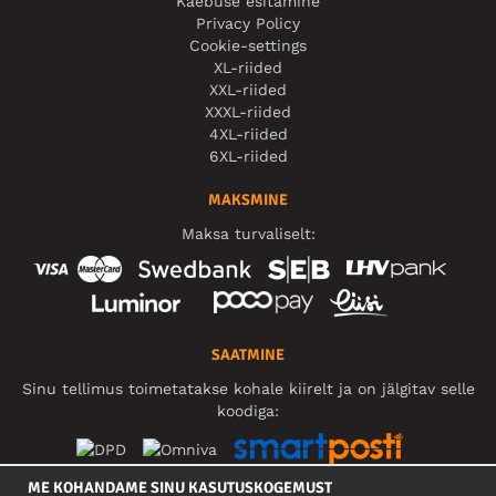
Kaebuse esitamine
Privacy Policy
Cookie-settings
XL-riided
XXL-riided
XXXL-riided
4XL-riided
6XL-riided
MAKSMINE
Maksa turvaliselt:
SAATMINE
Sinu tellimus toimetatakse kohale kiirelt ja on jälgitav selle
koodiga:
ME KOHANDAME SINU KASUTUSKOGEMUST