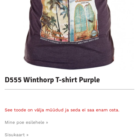
D555 Winthorp T-shirt Purple
See toode on välja müüdud ja seda ei saa enam osta.
Mine poe esilehele »
Sisukaart »