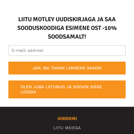
LIITU MOTLEY UUDISKIRJAGA JA SAA
SOODUSKOODIGA ESIMENE OST -10%
SOODSAMALT!
JAH, MA TAHAN LIIKMEKS SAADA!
OLEN JUBA LIITUNUD JA SOOVIN SISSE
LOGIDA
UUDISKIRI
LIITU MEIEGA