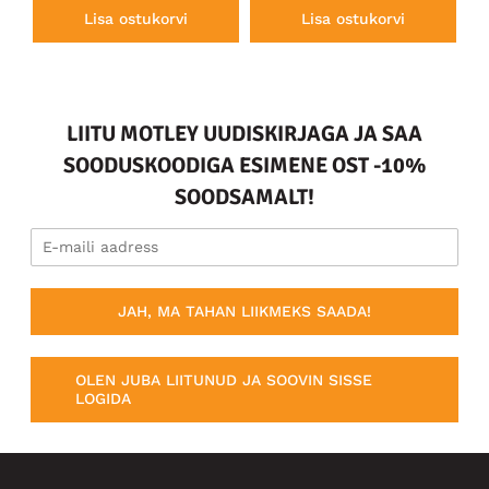
Lisa ostukorvi
Lisa ostukorvi
LIITU MOTLEY UUDISKIRJAGA JA SAA
SOODUSKOODIGA ESIMENE OST -10%
SOODSAMALT!
JAH, MA TAHAN LIIKMEKS SAADA!
OLEN JUBA LIITUNUD JA SOOVIN SISSE
LOGIDA