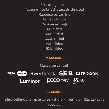
*Ostutingimused
Tagastamise ja Vahetusetingimused
Kaebuse esitamine
Privacy Policy
Cookie-settings
XL-riided
XXL-riided
XXXL-riided
4XL-riided
6XL-riided
MAKSMINE
Maksa turvaliselt:
SAATMINE
Sinu tellimus toimetatakse kohale kiirelt ja on jälgitav selle
koodiga: