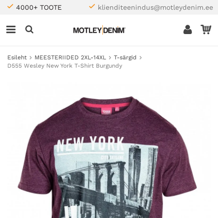
4000+ TOOTE
klienditeenindus@motleydenim.ee
Esileht
MEESTERIIDED 2XL-14XL
T-särgid
D555 Wesley New York T-Shirt Burgundy