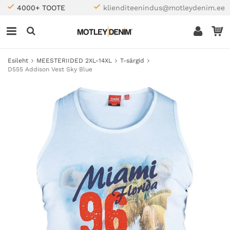
4000+ TOOTE
klienditeenindus@motleydenim.ee
Esileht
MEESTERIIDED 2XL-14XL
T-särgid
D555 Addison Vest Sky Blue