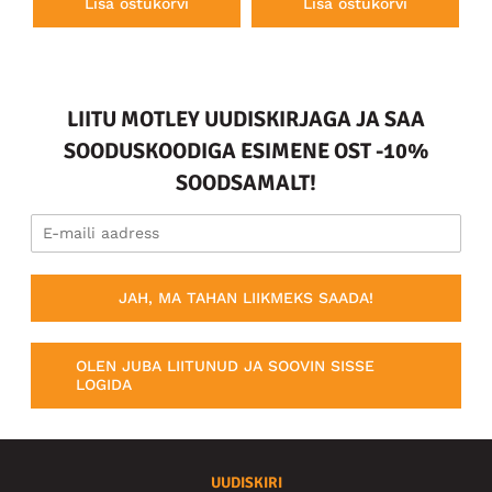
Lisa ostukorvi
Lisa ostukorvi
LIITU MOTLEY UUDISKIRJAGA JA SAA
SOODUSKOODIGA ESIMENE OST -10%
SOODSAMALT!
JAH, MA TAHAN LIIKMEKS SAADA!
OLEN JUBA LIITUNUD JA SOOVIN SISSE
LOGIDA
UUDISKIRI