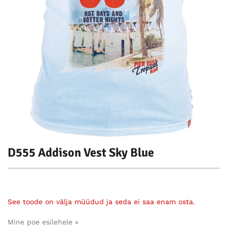
D555 Addison Vest Sky Blue
See toode on välja müüdud ja seda ei saa enam osta.
Mine poe esilehele »