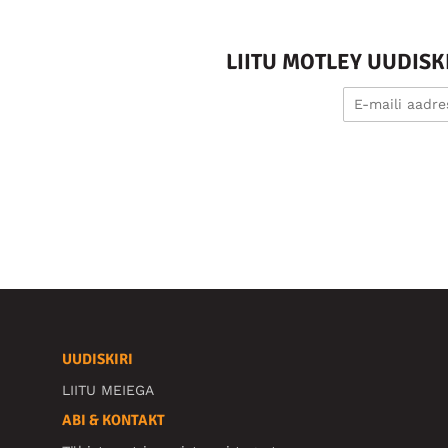
LIITU MOTLEY UUDIS
UUDISKIRI
LIITU MEIEGA
ABI & KONTAKT