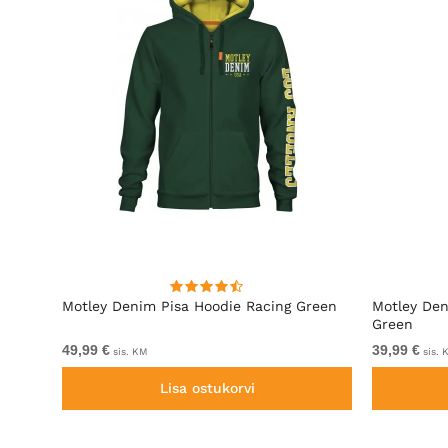
l
Motley Denim Pisa Hoodie Racing Green
Motley Den
Green
49,99 €
39,99 €
sis. KM
sis. 
Lisa ostukorvi