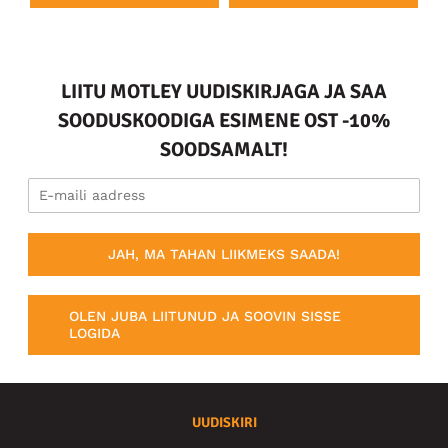
LIITU MOTLEY UUDISKIRJAGA JA SAA
SOODUSKOODIGA ESIMENE OST -10%
SOODSAMALT!
JAH, MA TAHAN LIIKMEKS SAADA!
OLEN JUBA LIITUNUD JA SOOVIN SISSE
LOGIDA
UUDISKIRI