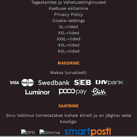
Tagastamise ja Vahetusetingimused
Kaebuse esitamine
Privacy Policy
Cookie-settings
XL-riided
XXL-riided
XXXL-riided
4XL-riided
6XL-riided
MAKSMINE
Maksa turvaliselt:
SAATMINE
Sinu tellimus toimetatakse kohale kiirelt ja on jälgitav selle
koodiga: