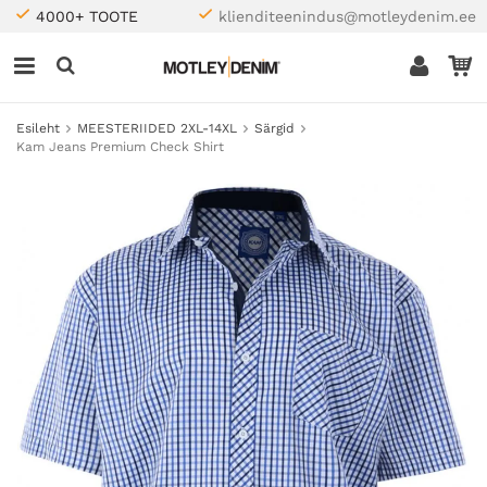
4000+ TOOTE
klienditeenindus@motleydenim.ee
Esileht
MEESTERIIDED 2XL-14XL
Särgid
Kam Jeans Premium Check Shirt