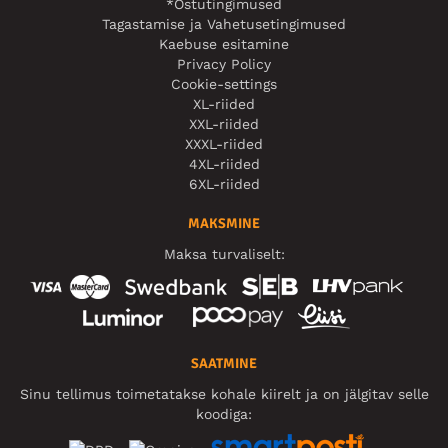
*Ostutingimused
Tagastamise ja Vahetusetingimused
Kaebuse esitamine
Privacy Policy
Cookie-settings
XL-riided
XXL-riided
XXXL-riided
4XL-riided
6XL-riided
MAKSMINE
Maksa turvaliselt:
SAATMINE
Sinu tellimus toimetatakse kohale kiirelt ja on jälgitav selle
koodiga: