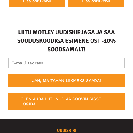
Lisa ostukorvi
Lisa ostukorvi
LIITU MOTLEY UUDISKIRJAGA JA SAA
SOODUSKOODIGA ESIMENE OST -10%
SOODSAMALT!
JAH, MA TAHAN LIIKMEKS SAADA!
OLEN JUBA LIITUNUD JA SOOVIN SISSE
LOGIDA
UUDISKIRI