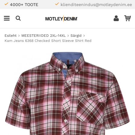
4000+ TOOTE
klienditeenindus@motleydenim.ee
Esileht
MEESTERIIDED 2XL-14XL
Särgid
Kam Jeans 6368 Checked Short Sleeve Shirt Red