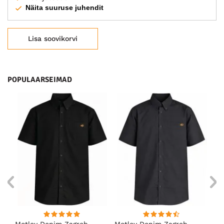
Näita suuruse juhendit
Lisa soovikorvi
POPULAARSEIMAD