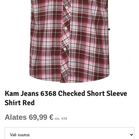
Kam Jeans 6368 Checked Short Sleeve
Shirt Red
Alates 69,99 €
sis. KM