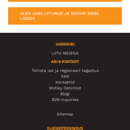
OLEN JUBA LIITUNUD JA SOOVIN SISSE
LOGIDA
UUDISKIRI
LIITU MEIEGA
ABI & KONTAKT
Tühista ost ja registreeri tagastus
KKK
Kontaktid
Motley Denimist
Blogi
B2B Inquiries
Sitemap
KLIENDITEENINDUS