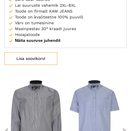
Lai suuruste vahemik 2XL-8XL
Toode on firmalt KAM JEANS
Toode on kvaliteetne 100% puuvill
Värv on tumesinine
Masinpestav 30° kraadi juures
Hooajatoode
Näita suuruse juhendit
Lisa soovikorvi