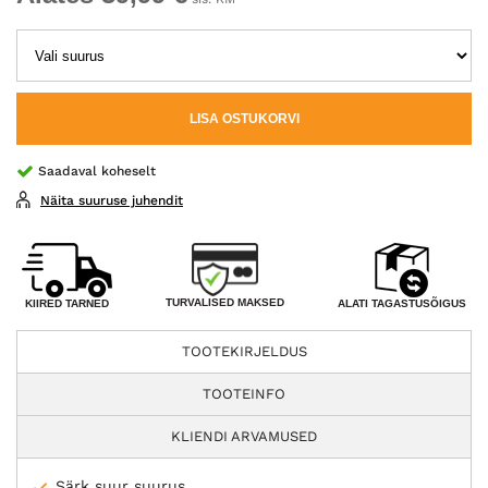
LISA OSTUKORVI
Saadaval koheselt
Näita suuruse juhendit
TURVALISED MAKSED
KIIRED TARNED
ALATI TAGASTUSÕIGUS
TOOTEKIRJELDUS
TOOTEINFO
KLIENDI ARVAMUSED
Särk suur suurus