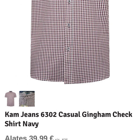
Kam Jeans 6302 Casual Gingham Check
Shirt Navy
Alates 39,99 €
sis. KM