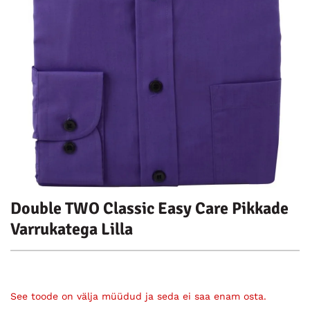
Double TWO Classic Easy Care Pikkade
Varrukatega Lilla
See toode on välja müüdud ja seda ei saa enam osta.