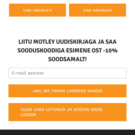
Lisa ostukorvi
Lisa ostukorvi
LIITU MOTLEY UUDISKIRJAGA JA SAA
SOODUSKOODIGA ESIMENE OST -10%
SOODSAMALT!
JAH, MA TAHAN LIIKMEKS SAADA!
OLEN JUBA LIITUNUD JA SOOVIN SISSE
LOGIDA