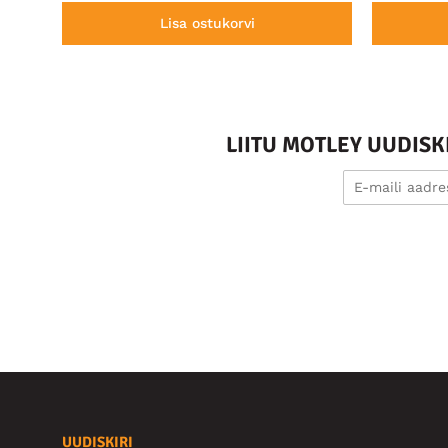
Lisa ostukorvi
LIITU MOTLEY UUDIS
UUDISKIRI