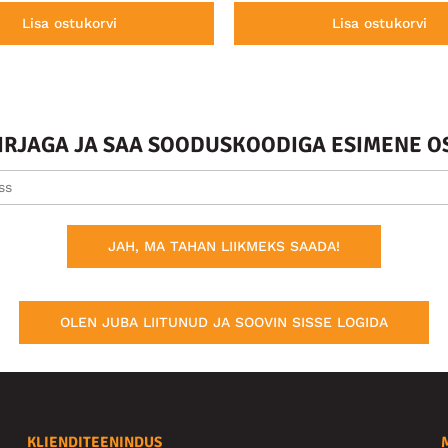
Lisa ostukorvi
Lisa ostukorvi
KIRJAGA JA SAA SOODUSKOODIGA ESIMENE O
JAH, MA TAHAN LIIKMEKS SAADA!
OLEN JUBA LIITUNUD JA SOOVIN SISSE LOGIDA
KLIENDITEENINDUS