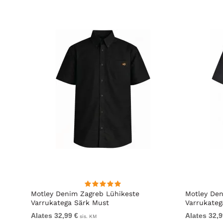
hirt
Motley Denim Zagreb Lühikeste
Motley Den
Varrukatega Särk Must
Varrukateg
Alates 32,99 €
Alates 32,9
sis. KM