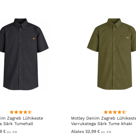
im Zagreb Lühikeste
Motley Denim Zagreb Lühikest
a Särk Tumehall
Varrukatega Särk Tume khaki
9 €
Alates 32,99 €
sis. KM
sis. KM