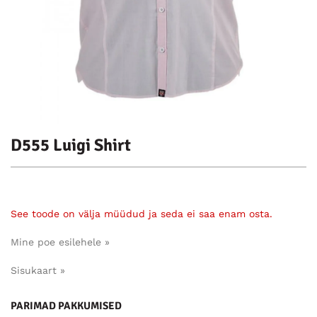
D555 Luigi Shirt
See toode on välja müüdud ja seda ei saa enam osta.
Mine poe esilehele »
Sisukaart »
PARIMAD PAKKUMISED