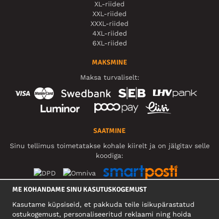
XL-riided
XXL-riided
XXXL-riided
4XL-riided
6XL-riided
MAKSMINE
Maksa turvaliselt:
SAATMINE
Sinu tellimus toimetatakse kohale kiirelt ja on jälgitav selle
koodiga:
ME KOHANDAME SINU KASUTUSKOGEMUST
SOTSIAALMEEDIA
Kasutame küpsiseid, et pakkuda teile isikupärastatud
ostukogemust, personaliseeritud reklaami ning hoida