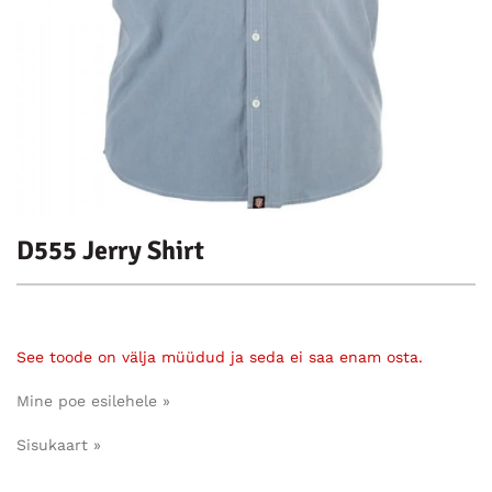
D555 Jerry Shirt
See toode on välja müüdud ja seda ei saa enam osta.
Mine poe esilehele »
Sisukaart »