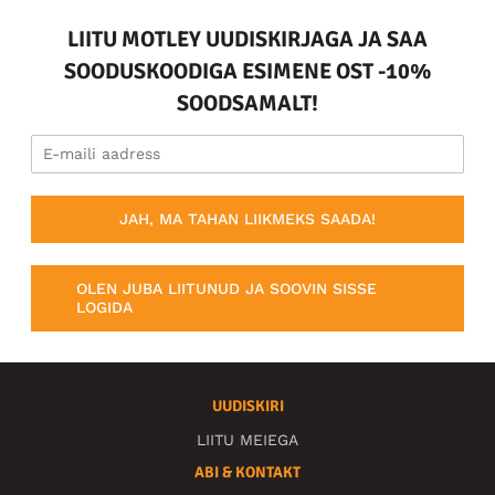
LIITU MOTLEY UUDISKIRJAGA JA SAA
SOODUSKOODIGA ESIMENE OST -10%
SOODSAMALT!
JAH, MA TAHAN LIIKMEKS SAADA!
OLEN JUBA LIITUNUD JA SOOVIN SISSE
LOGIDA
UUDISKIRI
LIITU MEIEGA
ABI & KONTAKT