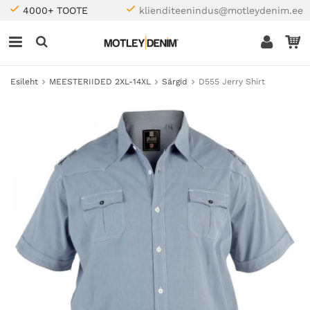
4000+ TOOTE
klienditeenindus@motleydenim.ee
Esileht
MEESTERIIDED 2XL-14XL
Särgid
D555 Jerry Shirt