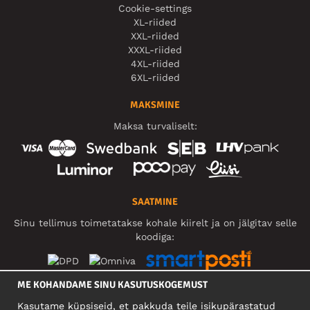
Cookie-settings
XL-riided
XXL-riided
XXXL-riided
4XL-riided
6XL-riided
MAKSMINE
Maksa turvaliselt:
SAATMINE
Sinu tellimus toimetatakse kohale kiirelt ja on jälgitav selle
koodiga:
ME KOHANDAME SINU KASUTUSKOGEMUST
SOTSIAALMEEDIA
Kasutame küpsiseid, et pakkuda teile isikupärastatud