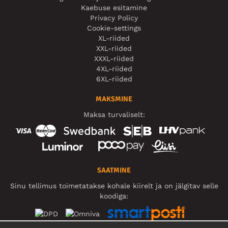
Kaebuse esitamine
Privacy Policy
Cookie-settings
XL-riided
XXL-riided
XXXL-riided
4XL-riided
6XL-riided
MAKSMINE
Maksa turvaliselt:
SAATMINE
Sinu tellimus toimetatakse kohale kiirelt ja on jälgitav selle
koodiga: