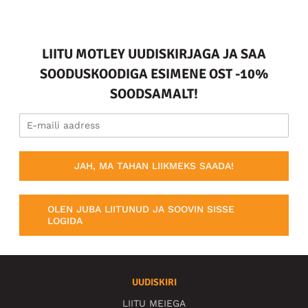
LIITU MOTLEY UUDISKIRJAGA JA SAA
SOODUSKOODIGA ESIMENE OST -10%
SOODSAMALT!
JAH, MA TAHAN LIIKMEKS SAADA!
OLEN JUBA LIITUNUD JA SOOVIN SISSE
LOGIDA
UUDISKIRI
LIITU MEIEGA