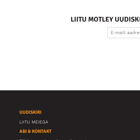
LIITU MOTLEY UUDIS
UUDISKIRI
LIITU MEIEGA
ABI & KONTAKT