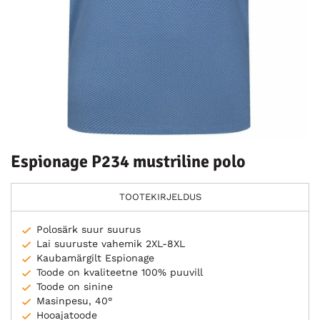
Espionage P234 mustriline polo
TOOTEKIRJELDUS
Polosärk suur suurus
Lai suuruste vahemik 2XL-8XL
Kaubamärgilt Espionage
Toode on kvaliteetne 100% puuvill
Toode on sinine
Masinpesu, 40°
Hooajatoode