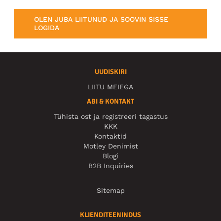
OLEN JUBA LIITUNUD JA SOOVIN SISSE
LOGIDA
UUDISKIRI
LIITU MEIEGA
ABI & KONTAKT
Tühista ost ja registreeri tagastus
KKK
Kontaktid
Motley Denimist
Blogi
B2B Inquiries
Sitemap
KLIENDITEENINDUS