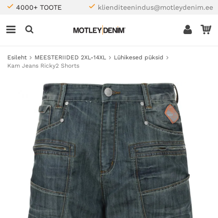
4000+ TOOTE
klienditeenindus@motleydenim.ee
Esileht
MEESTERIIDED 2XL-14XL
Lühikesed püksid
Kam Jeans Ricky2 Shorts