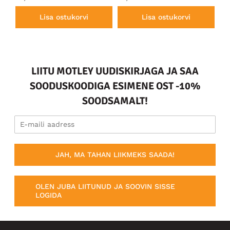
Lisa ostukorvi
Lisa ostukorvi
LIITU MOTLEY UUDISKIRJAGA JA SAA
SOODUSKOODIGA ESIMENE OST -10%
SOODSAMALT!
JAH, MA TAHAN LIIKMEKS SAADA!
OLEN JUBA LIITUNUD JA SOOVIN SISSE
LOGIDA