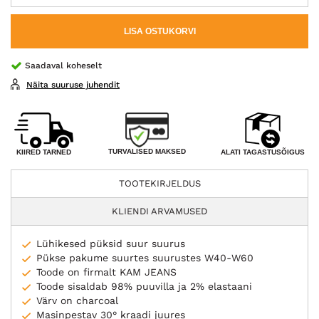
LISA OSTUKORVI
Saadaval koheselt
Näita suuruse juhendit
TURVALISED MAKSED
KIIRED TARNED
ALATI TAGASTUSÕIGUS
TOOTEKIRJELDUS
KLIENDI ARVAMUSED
Lühikesed püksid suur suurus
Pükse pakume suurtes suurustes W40-W60
Toode on firmalt KAM JEANS
Toode sisaldab 98% puuvilla ja 2% elastaani
Värv on charcoal
Masinpestav 30° kraadi juures