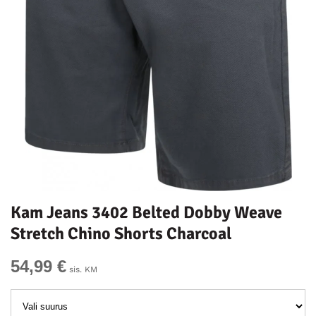
Kam Jeans 3402 Belted Dobby Weave
Stretch Chino Shorts Charcoal
54,99 €
sis. KM