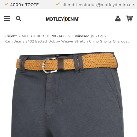
4000+ TOOTE
klienditeenindus@motleydenim.ee
Esileht
MEESTERIIDED 2XL-14XL
Lühikesed püksid
Kam Jeans 3402 Belted Dobby Weave Stretch Chino Shorts Charcoal