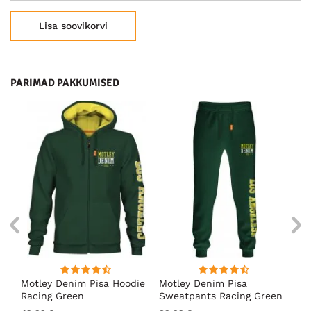
Lisa soovikorvi
PARIMAD PAKKUMISED
ärk
Motley Denim Pisa Hoodie
Motley Denim Pisa
Mo
Racing Green
Sweatpants Racing Green
Ho