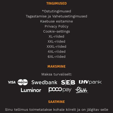
TINGIMUSED
*Ostutingimused
Tagastamise ja Vahetusetingimused
Kaebuse esitamine
Privacy Policy
Cookie-settings
XL-riided
XXL-riided
XXXL-riided
4XL-riided
6XL-riided
MAKSMINE
Maksa turvaliselt:
SAATMINE
Sinu tellimus toimetatakse kohale kiirelt ja on jälgitav selle