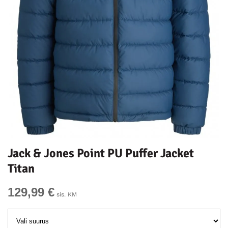
Jack & Jones Point PU Puffer Jacket
Titan
129,99 €
sis. KM