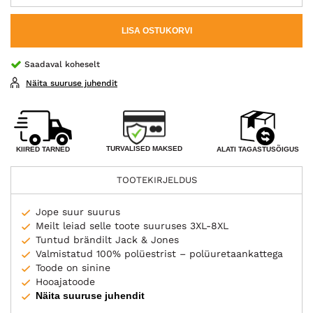
LISA OSTUKORVI
Saadaval koheselt
Näita suuruse juhendit
TURVALISED MAKSED
KIIRED TARNED
ALATI TAGASTUSÕIGUS
TOOTEKIRJELDUS
Jope suur suurus
Meilt leiad selle toote suuruses 3XL-8XL
Tuntud brändilt Jack & Jones
Valmistatud 100% polüestrist – polüuretaankattega
Toode on sinine
Hooajatoode
Näita suuruse juhendit