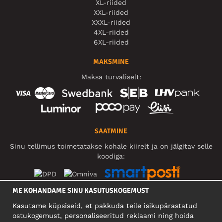
XL-riided
XXL-riided
XXXL-riided
4XL-riided
6XL-riided
MAKSMINE
Maksa turvaliselt:
SAATMINE
Sinu tellimus toimetatakse kohale kiirelt ja on jälgitav selle
koodiga:
ME KOHANDAME SINU KASUTUSKOGEMUST
SOTSIAALMEEDIA
Kasutame küpsiseid, et pakkuda teile isikupärastatud
ostukogemust, personaliseeritud reklaami ning hoida