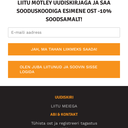
LIITU MOTLEY UUDISKIRJAGA JA SAA
SOODUSKOODIGA ESIMENE OST -10%
SOODSAMALT!
JAH, MA TAHAN LIIKMEKS SAADA!
OLEN JUBA LIITUNUD JA SOOVIN SISSE
LOGIDA
UUDISKIRI
LIITU MEIEGA
ABI & KONTAKT
Tühista ost ja registreeri tagastus