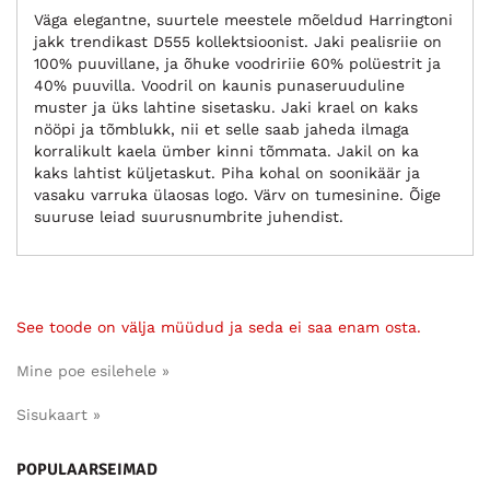
Väga elegantne, suurtele meestele mõeldud Harringtoni
jakk trendikast D555 kollektsioonist. Jaki pealisriie on
100% puuvillane, ja õhuke voodririie 60% polüestrit ja
40% puuvilla. Voodril on kaunis punaseruuduline
muster ja üks lahtine sisetasku. Jaki krael on kaks
nööpi ja tõmblukk, nii et selle saab jaheda ilmaga
korralikult kaela ümber kinni tõmmata. Jakil on ka
kaks lahtist küljetaskut. Piha kohal on soonikäär ja
vasaku varruka ülaosas logo. Värv on tumesinine. Õige
suuruse leiad suurusnumbrite juhendist.
See toode on välja müüdud ja seda ei saa enam osta.
Mine poe esilehele »
Sisukaart »
POPULAARSEIMAD