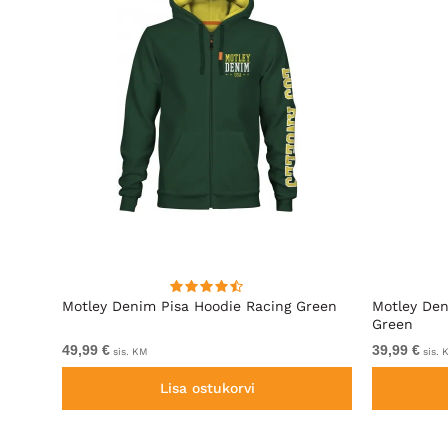
l
Motley Denim Pisa Hoodie Racing Green
Motley Den
Green
49,99 €
39,99 €
sis. KM
sis. 
Lisa ostukorvi