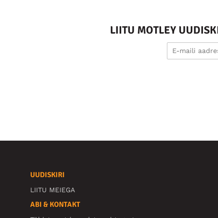
LIITU MOTLEY UUDIS
UUDISKIRI
LIITU MEIEGA
ABI & KONTAKT