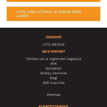
OLEN JUBA LIITUNUD JA SOOVIN SISSE
LOGIDA
UUDISKIRI
LIITU MEIEGA
ABI & KONTAKT
Tühista ost ja registreeri tagastus
KKK
Kontaktid
Motley Denimist
Blogi
B2B Inquiries
Sitemap
KLIENDITEENINDUS