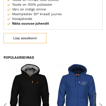
Toode on 100% polüester
Värv on indigo sinine
Masinpestav 30° kraadi juures
Hooajatoode
Näita suuruse juhendit
Lisa soovikorvi
POPULAARSEIMAD