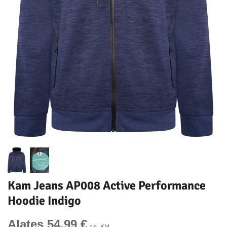
Kam Jeans AP008 Active Performance
Hoodie Indigo
Alates 54,99 €
sis. KM