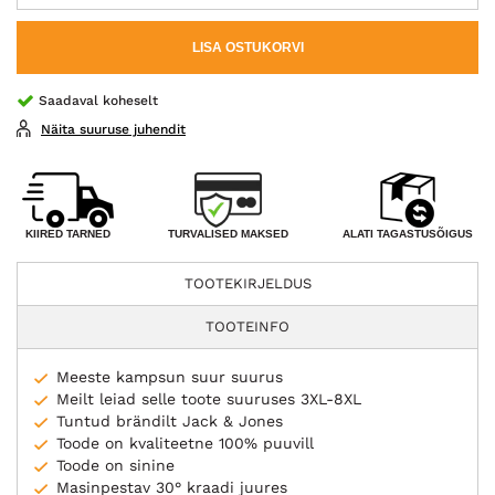
LISA OSTUKORVI
Saadaval koheselt
Näita suuruse juhendit
TURVALISED MAKSED
KIIRED TARNED
ALATI TAGASTUSÕIGUS
TOOTEKIRJELDUS
TOOTEINFO
Meeste kampsun suur suurus
Meilt leiad selle toote suuruses 3XL-8XL
Tuntud brändilt Jack & Jones
Toode on kvaliteetne 100% puuvill
Toode on sinine
Masinpestav 30° kraadi juures