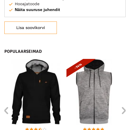
Hooajatoode
Näita suuruse juhendit
Lisa soovikorvi
POPULAARSEIMAD
- 54%