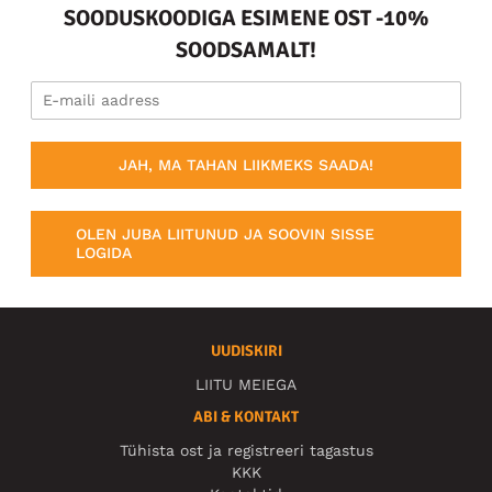
SOODUSKOODIGA ESIMENE OST -10%
SOODSAMALT!
JAH, MA TAHAN LIIKMEKS SAADA!
OLEN JUBA LIITUNUD JA SOOVIN SISSE
LOGIDA
UUDISKIRI
LIITU MEIEGA
ABI & KONTAKT
Tühista ost ja registreeri tagastus
KKK