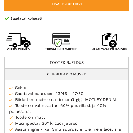
LISA OSTUKORVI
Saadaval koheselt
TURVALISED MAKSED
KIIRED TARNED
ALATI TAGASTUSÕIGUS
TOOTEKIRJELDUS
KLIENDI ARVAMUSED
Sokid
Saadaval suurused 43/46 - 47/50
Riided on meie oma firmamärgiga MOTLEY DENIM
Toode on valmistatud 60% puuvillast ja 40%
polüestrist
Toode on must
Masinpestav 30° kraadi juures
Aastaringne - kui Sinu suurust ei ole meie laos, siis