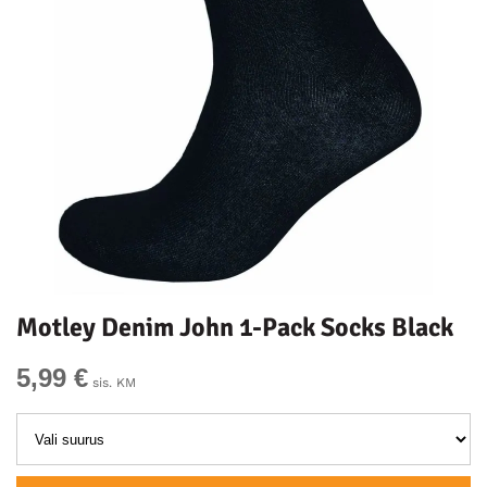
Motley Denim John 1-Pack Socks Black
5,99 €
sis. KM