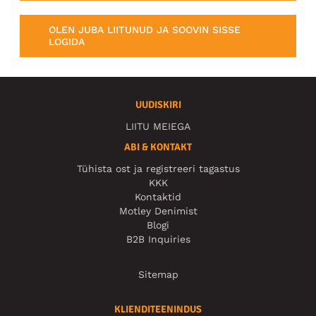
OLEN JUBA LIITUNUD JA SOOVIN SISSE
LOGIDA
UUDISKIRI
LIITU MEIEGA
ABI & KONTAKT
Tühista ost ja registreeri tagastus
KKK
Kontaktid
Motley Denimist
Blogi
B2B Inquiries
Sitemap
KLIENDITEENINDUS