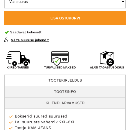
LISA OSTUKORVI
Saadaval koheselt
Näita suuruse juhendit
TURVALISED MAKSED
KIIRED TARNED
ALATI TAGASTUSÕIGUS
TOOTEKIRJELDUS
TOOTEINFO
KLIENDI ARVAMUSED
Bokserid suured suurused
Lai suuruste vahemik 2XL-8XL
Tootja KAM JEANS