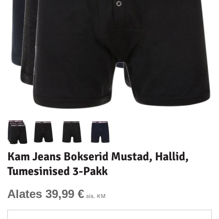
Kam Jeans Bokserid Mustad, Hallid,
Tumesinised 3-Pakk
Alates 39,99 €
sis. KM