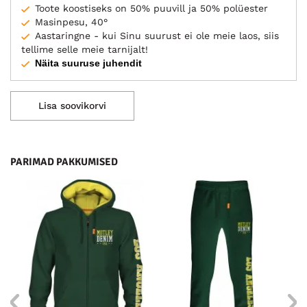
Toote koostiseks on 50% puuvill ja 50% polüester
Masinpesu, 40°
Aastaringne - kui Sinu suurust ei ole meie laos, siis
tellime selle meie tarnijalt!
Näita suuruse juhendit
Lisa soovikorvi
PARIMAD PAKKUMISED