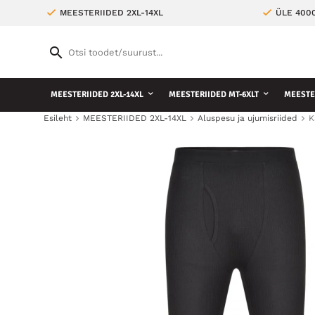
MEESTERIIDED 2XL-14XL
ÜLE 400
MEESTERIIDED 2XL-14XL
MEESTERIIDED MT-6XLT
MEESTE 
Esileht
MEESTERIIDED 2XL-14XL
Aluspesu ja ujumisriided
K