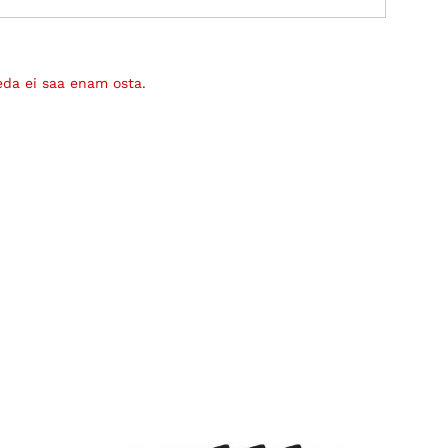
eda ei saa enam osta.