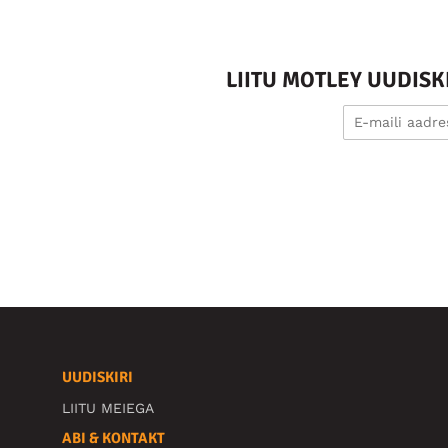
LIITU MOTLEY UUDIS
UUDISKIRI
LIITU MEIEGA
ABI & KONTAKT