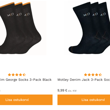
im George Socks 3-Pack Black
Motley Denim Jack 3-Pack Soc
9,99 €
M
sis. KM
Lisa ostukorvi
Lisa ostukorvi