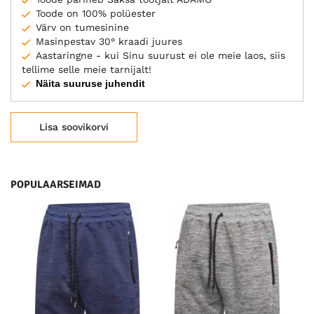
Toode on 100% polüester
Värv on tumesinine
Masinpestav 30° kraadi juures
Aastaringne - kui Sinu suurust ei ole meie laos, siis
tellime selle meie tarnijalt!
Näita suuruse juhendit
Lisa soovikorvi
POPULAARSEIMAD