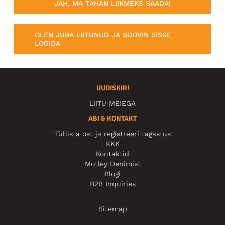
JAH, MA TAHAN LIIKMEKS SAADA!
OLEN JUBA LIITUNUD JA SOOVIN SISSE
LOGIDA
UUDISKIRI
LIITU MEIEGA
ABI & KONTAKT
Tühista ost ja registreeri tagastus
KKK
Kontaktid
Motley Denimist
Blogi
B2B Inquiries
Sitemap