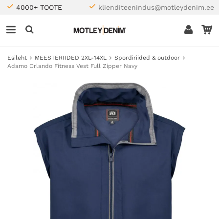
4000+ TOOTE
klienditeenindus@motleydenim.ee
Esileht
MEESTERIIDED 2XL-14XL
Spordiriided & outdoor
Adamo Orlando Fitness Vest Full Zipper Navy