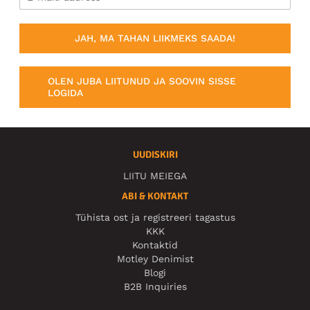
JAH, MA TAHAN LIIKMEKS SAADA!
OLEN JUBA LIITUNUD JA SOOVIN SISSE
LOGIDA
UUDISKIRI
LIITU MEIEGA
ABI & KONTAKT
Tühista ost ja registreeri tagastus
KKK
Kontaktid
Motley Denimist
Blogi
B2B Inquiries