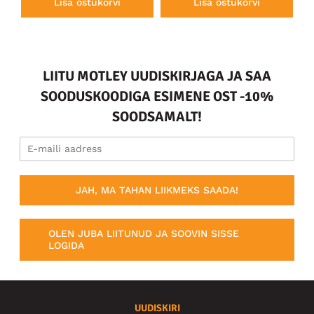
Lisa ostukorvi
Lisa ostukorvi
LIITU MOTLEY UUDISKIRJAGA JA SAA
SOODUSKOODIGA ESIMENE OST -10%
SOODSAMALT!
JAH, MA TAHAN LIIKMEKS SAADA!
OLEN JUBA LIITUNUD JA SOOVIN SISSE
LOGIDA
UUDISKIRI