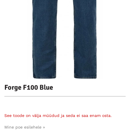
Forge F100 Blue
See toode on välja müüdud ja seda ei saa enam osta.
Mine poe esilehele »