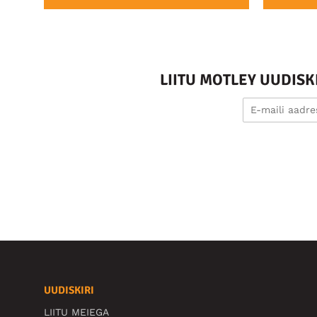
LIITU MOTLEY UUDIS
UUDISKIRI
LIITU MEIEGA