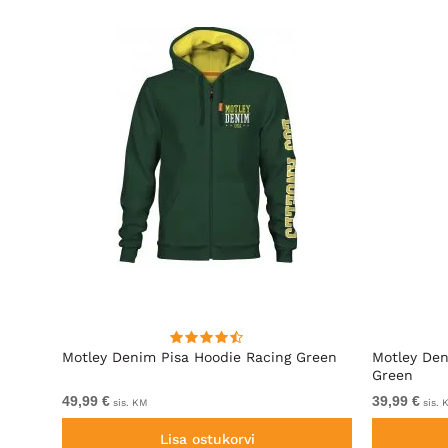
l
Motley Denim Pisa Hoodie Racing Green
Motley Den
Green
49,99 €
39,99 €
sis. KM
sis. 
Lisa ostukorvi