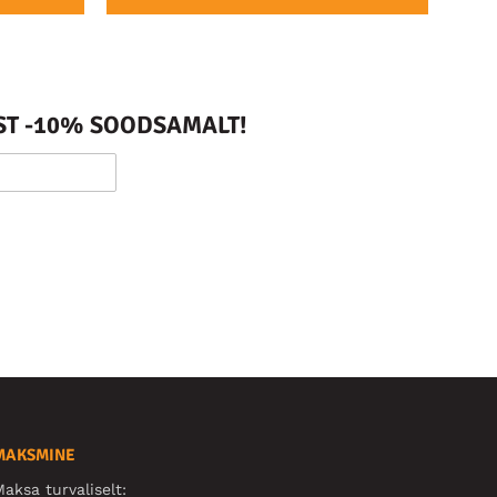
ST -10% SOODSAMALT!
MAKSMINE
aksa turvaliselt: