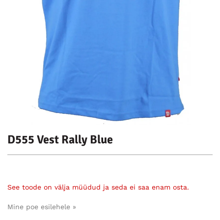
D555 Vest Rally Blue
See toode on välja müüdud ja seda ei saa enam osta.
Mine poe esilehele »