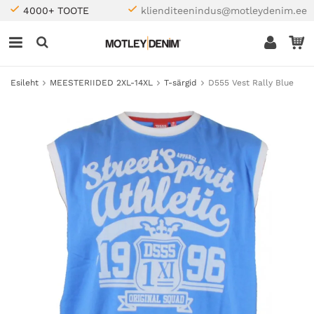
4000+ TOOTE
klienditeenindus@motleydenim.ee
Esileht
MEESTERIIDED 2XL-14XL
T-särgid
D555 Vest Rally Blue