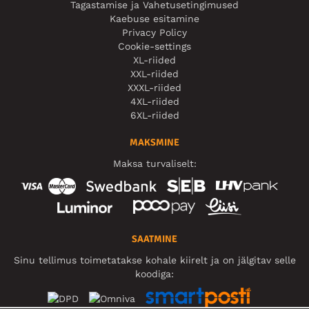
Tagastamise ja Vahetusetingimused
Kaebuse esitamine
Privacy Policy
Cookie-settings
XL-riided
XXL-riided
XXXL-riided
4XL-riided
6XL-riided
MAKSMINE
Maksa turvaliselt:
SAATMINE
Sinu tellimus toimetatakse kohale kiirelt ja on jälgitav selle
koodiga: