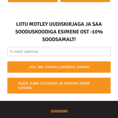
LIITU MOTLEY UUDISKIRJAGA JA SAA
SOODUSKOODIGA ESIMENE OST -10%
SOODSAMALT!
JAH, MA TAHAN LIIKMEKS SAADA!
OLEN JUBA LIITUNUD JA SOOVIN SISSE
LOGIDA
UUDISKIRI