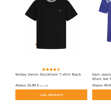
igo
Motley Denim Stockholm T-shirt Black
Kam Jeans 
Short Set 
Alates 16,99 €
Alates 49,9
sis. KM
Lisa ostukorvi