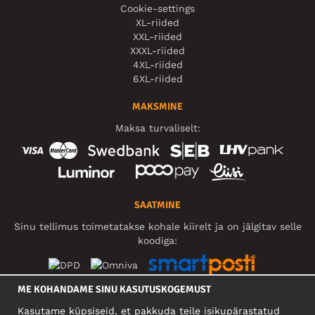
Cookie-settings
XL-riided
XXL-riided
XXXL-riided
4XL-riided
6XL-riided
MAKSMINE
Maksa turvaliselt:
SAATMINE
Sinu tellimus toimetatakse kohale kiirelt ja on jälgitav selle
koodiga:
ME KOHANDAME SINU KASUTUSKOGEMUST
SOTSIAALMEEDIA
Kasutame küpsiseid, et pakkuda teile isikupärastatud