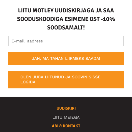
LIITU MOTLEY UUDISKIRJAGA JA SAA
SOODUSKOODIGA ESIMENE OST -10%
SOODSAMALT!
JAH, MA TAHAN LIIKMEKS SAADA!
OLEN JUBA LIITUNUD JA SOOVIN SISSE
LOGIDA
UUDISKIRI
LIITU MEIEGA
ABI & KONTAKT