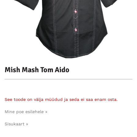
Mish Mash Tom Aido
See toode on välja müüdud ja seda ei saa enam osta.
Mine poe esilehele »
Sisukaart »