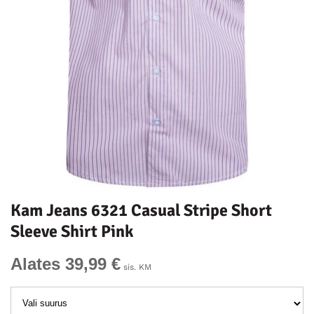
Kam Jeans 6321 Casual Stripe Short
Sleeve Shirt Pink
Alates 39,99 €
sis. KM