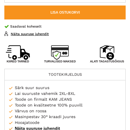
LISA OSTUKORVI
Saadaval koheselt
Näita suuruse juhendit
TURVALISED MAKSED
KIIRED TARNED
ALATI TAGASTUSÕIGUS
TOOTEKIRJELDUS
Särk suur suurus
Lai suuruste vahemik 2XL-8XL
Toode on firmalt KAM JEANS
Toode on kvaliteetne 100% puuvill
Värvus on roosa
Masinpestav 30° kraadi juures
Hooajatoode
Näita suuruse juhendit