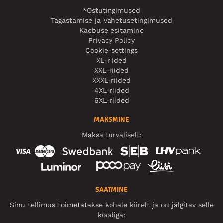
*Ostutingimused
Tagastamise ja Vahetusetingimused
Kaebuse esitamine
Privacy Policy
Cookie-settings
XL-riided
XXL-riided
XXXL-riided
4XL-riided
6XL-riided
MAKSMINE
Maksa turvaliselt:
SAATMINE
Sinu tellimus toimetatakse kohale kiirelt ja on jälgitav selle
koodiga: