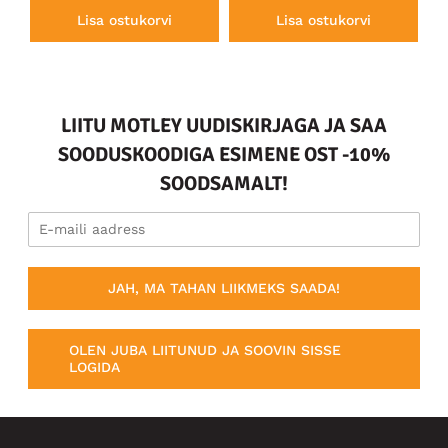
Lisa ostukorvi
Lisa ostukorvi
LIITU MOTLEY UUDISKIRJAGA JA SAA
SOODUSKOODIGA ESIMENE OST -10%
SOODSAMALT!
JAH, MA TAHAN LIIKMEKS SAADA!
OLEN JUBA LIITUNUD JA SOOVIN SISSE
LOGIDA