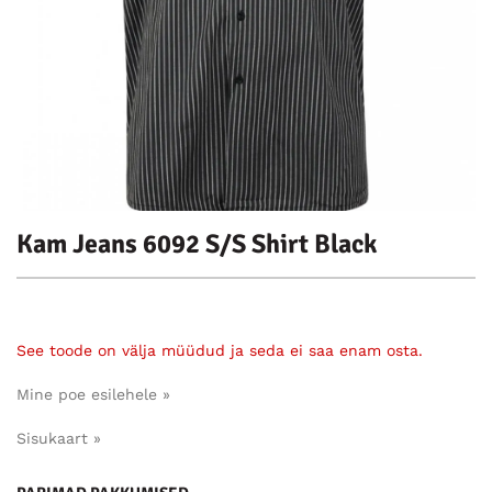
Kam Jeans 6092 S/S Shirt Black
See toode on välja müüdud ja seda ei saa enam osta.
Mine poe esilehele »
Sisukaart »