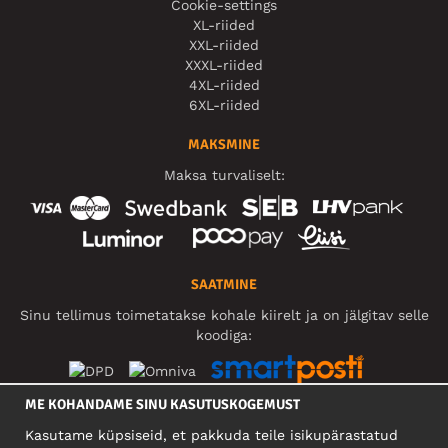
Cookie-settings
XL-riided
XXL-riided
XXXL-riided
4XL-riided
6XL-riided
MAKSMINE
Maksa turvaliselt:
SAATMINE
Sinu tellimus toimetatakse kohale kiirelt ja on jälgitav selle
koodiga:
ME KOHANDAME SINU KASUTUSKOGEMUST
SOTSIAALMEEDIA
Kasutame küpsiseid, et pakkuda teile isikupärastatud