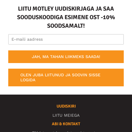
LIITU MOTLEY UUDISKIRJAGA JA SAA
SOODUSKOODIGA ESIMENE OST -10%
SOODSAMALT!
JAH, MA TAHAN LIIKMEKS SAADA!
OLEN JUBA LIITUNUD JA SOOVIN SISSE
LOGIDA
UUDISKIRI
LIITU MEIEGA
ABI & KONTAKT